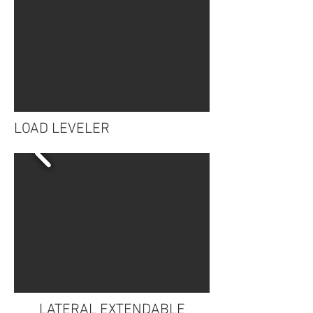
LOAD LEVELER
LATERAL EXTENDABLE